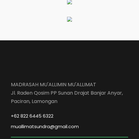
MADRASAH MU'ALLIMIN MU'ALLIMAT
Jl. Raden Qosim PP Sunan Drajat Banjar Anyar,
Paciran, Lamongan
+62 822 6445 6322
muallimatsundra@gmail.com