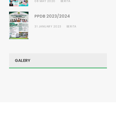
08 MAY 2020
BERITA
PPDB 2023/2024
31 JANUARY 2023
BERITA
GALERY